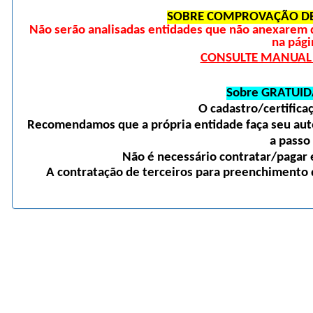
SOBRE COMPROVAÇÃO DE
Não serão analisadas entidades que não anexarem 
na pági
CONSULTE MANUAL D
Sobre GRATUID
O cadastro/certific
Recomendamos que a própria entidade faça seu auto
a passo
Não é necessário contratar/pagar e
A contratação de terceiros para preenchimento d