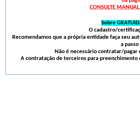
na pági
CONSULTE MANUAL D
Sobre GRATUID
O cadastro/certific
Recomendamos que a própria entidade faça seu auto
a passo
Não é necessário contratar/pagar e
A contratação de terceiros para preenchimento d