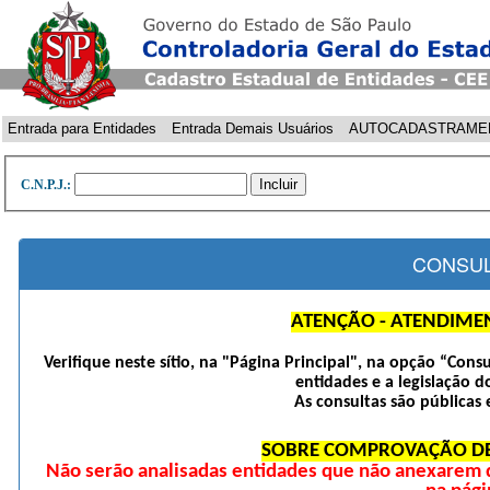
Entrada para Entidades
Entrada Demais Usuários
AUTOCADASTRAME
C.N.P.J.:
CONSUL
ATENÇÃO - ATENDIME
Verifique neste sítio, na "Página Principal", na opção “Cons
entidades e a legislação d
As consultas são públicas 
SOBRE COMPROVAÇÃO DE
Não serão analisadas entidades que não anexarem 