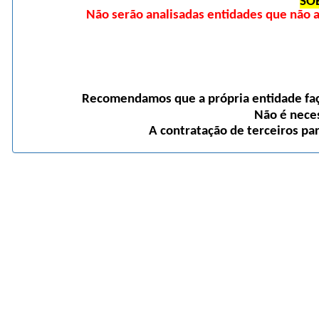
SO
Não serão analisadas entidades que não
Recomendamos que a própria entidade faça
Não é neces
A contratação de terceiros pa