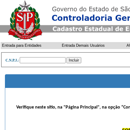
Entrada para Entidades
Entrada Demais Usuários
A
C.N.P.J.:
Verifique neste sítio, na "Página Principal", na opção “Co