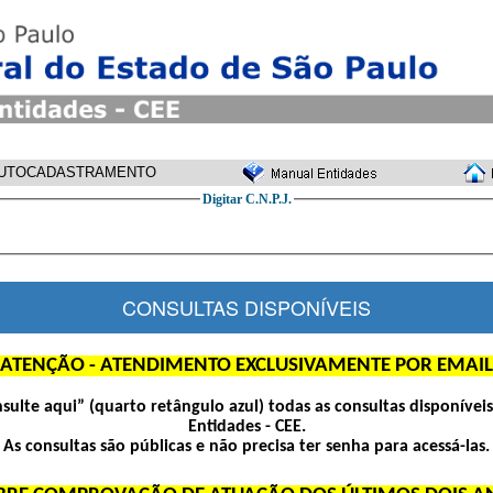
UTOCADASTRAMENTO
Digitar C.N.P.J.
CONSULTAS DISPONÍVEIS
ATENÇÃO - ATENDIMENTO EXCLUSIVAMENTE POR EMAIL
nsulte aqui” (quarto retângulo azul) todas as consultas disponívei
Entidades - CEE.
As consultas são públicas e não precisa ter senha para acessá-las.