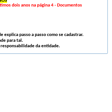
NOS
imos dois anos na página 4 - Documentos
 explica passo a passo como se cadastrar.
de para tal.
 responsabilidade da entidade.